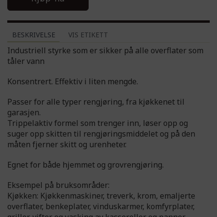
BESKRIVELSE
VIS ETIKETT
Industriell styrke som er sikker på alle overflater som
tåler vann
Konsentrert. Effektiv i liten mengde.
Passer for alle typer rengjøring, fra kjøkkenet til
garasjen.
Trippelaktiv formel som trenger inn, løser opp og
suger opp skitten til rengjøringsmiddelet og på den
måten fjerner skitt og urenheter.
Egnet for både hjemmet og grovrengjøring.
Eksempel på bruksområder:
Kjøkken: Kjøkkenmaskiner, treverk, krom, emaljerte
overflater, benkeplater, vinduskarmer, komfyrplater,