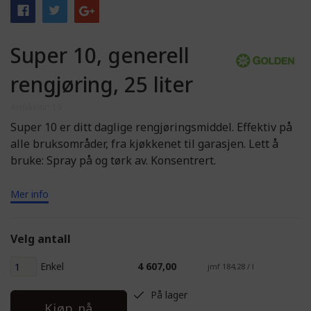
Super 10, generell
rengjøring, 25 liter
Artikkelnr: 19
Super 10 er ditt daglige rengjøringsmiddel. Effektiv på
alle bruksområder, fra kjøkkenet til garasjen. Lett å
bruke: Spray på og tørk av. Konsentrert.
Mer info
Velg antall
Enkel
4 607,00
jmf 184,28 / l
På lager
Kjøp nå