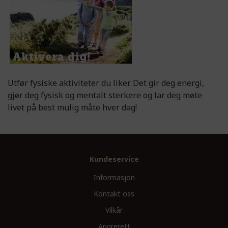
Utfør fysiske aktiviteter du liker. Det gir deg energi,
gjør deg fysisk og mentalt sterkere og lar deg møte
livet på best mulig måte hver dag!
Kundeservice
Informasjon
Kontakt oss
Vilkår
Angrerett