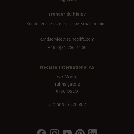
Trenger du hjelp?
Kundeservice svarer på spørsmålene dine.
kundservice@se.neolife.com
+46 (0)31 706 74 00
NeoLife International AS
c/o Moore
Tullins gate 2
0166 OSLO
Org.nr. 935 626 862