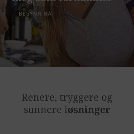
BEGYNN NÅ
Renere, tryggere og
sunnere l
øsninger