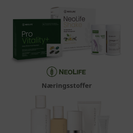
Næringsstoffer