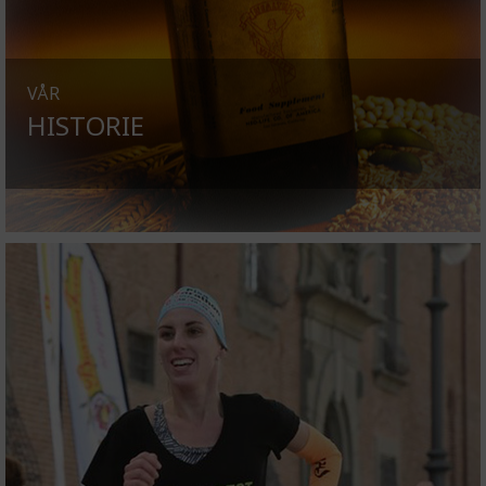
VÅR
HISTORIE