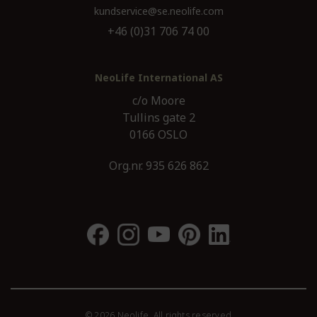
kundservice@se.neolife.com
+46 (0)31 706 74 00
NeoLife International AS
c/o Moore
Tullins gate 2
0166 OSLO
Org.nr. 935 626 862
© 2026 Neolife. All rights reserved