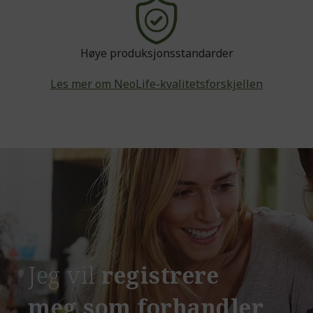
Høye produksjonsstandarder
Les mer om NeoLife-kvalitetsforskjellen
Jeg vil
registrere
meg som forhandler