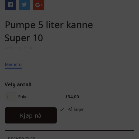
Pumpe 5 liter kanne
Super 10
Artikkelnr: 1584
Mer info
Velg antall
Enkel
134,00
På lager
Kjøp nå
BESKRIVELSE