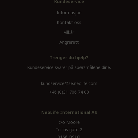
Kundeservice
Informasjon
Kontakt oss
Vilkår
Angrerett
Trenger du hjelp?
Kundeservice svarer på spørsmålene dine.
kundservice@se.neolife.com
+46 (0)31 706 74 00
NeoLife International AS
c/o Moore
Tullins gate 2
0166 OSLO