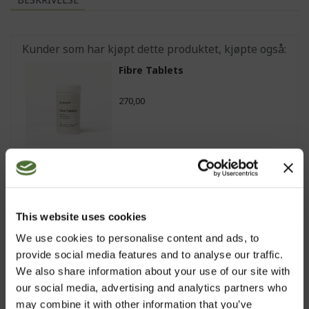
Kunder som har kjøpt dette produktet, kjøpte også:
Fibre Tablets
270,00
Hydrating Serum (Kombinert ...
639,00
This website uses cookies
We use cookies to personalise content and ads, to
provide social media features and to analyse our traffic.
We also share information about your use of our site with
Wheat Germ Oil with Vitamin...
our social media, advertising and analytics partners who
442,00
may combine it with other information that you’ve