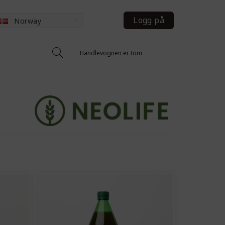
Logg på
Norway
Handlevognen er tom