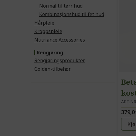
Normal til tørr hud
Kombinasjonshud til fet hud
Hårpleie
Kroppspleie
Nutriance Accessories
Rengjøring
Rengjøringsprodukter
Golden-tilbehør
Bet
kos
ART.NR
379,0
Kjø