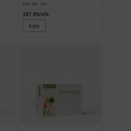
ART.NR: 790
287,99/stk.
Kjøp