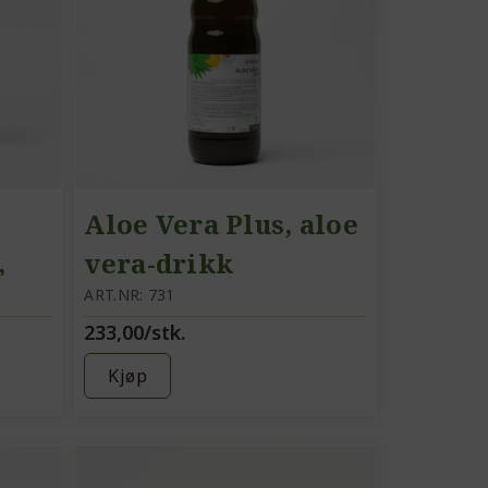
Aloe Vera Plus, aloe
,
vera-drikk
ART.NR: 731
233,00/stk.
Kjøp