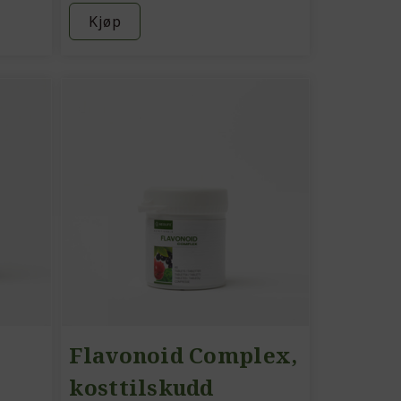
Kjøp
Flavonoid Complex,
kosttilskudd